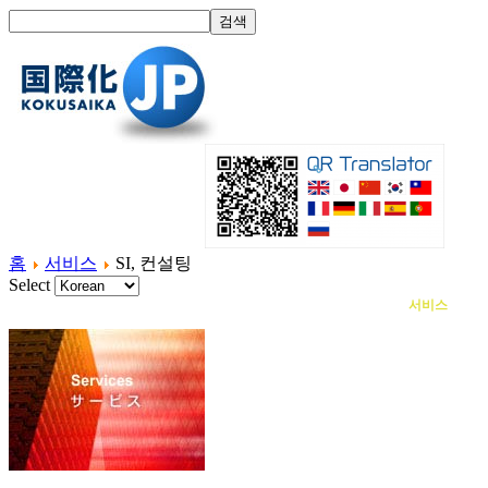
홈
서비스
SI, 컨설팅
Select
홈
국제화란?
제품소개
서비스