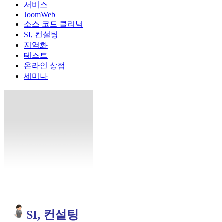
서비스
JoomWeb
소스 코드 클리닉
SI, 컨설팅
지역화
테스트
온라인 상점
세미나
SI, 컨설팅