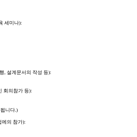
 세미나):
, 설계문서의 작성 등):
인 회의참가 등):
됩니다.)
에의 참가):