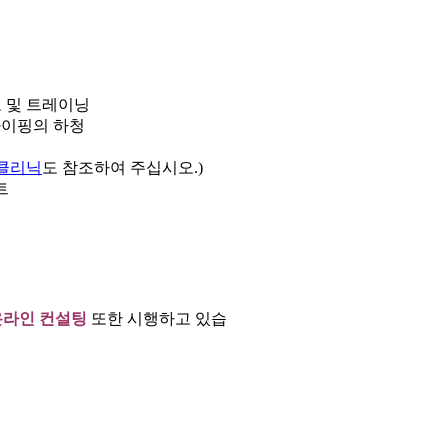
모 및 트레이닝
타이핑의 하청
클리닉
도 참조하여 주십시오.)
트
온라인 컨설팅
또한 시행하고 있습