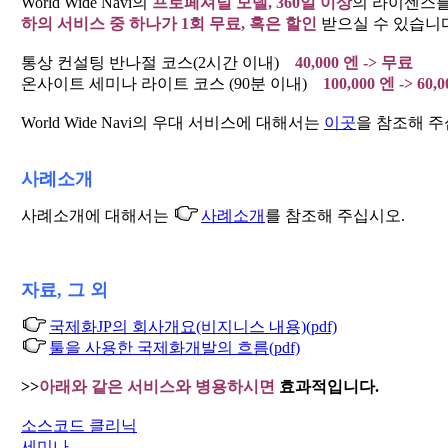
World Wide Navi의
프로페셔널 모델, 360일 이상
의 라이센스를
하의 서비스 중 하나가 1회 무료, 혹은 할인
받으실 수 있습니다
통상 컨설팅 반나절 코스(2시간 이내)
40,000 엔 -> 무료
온사이트 세미나 라이트 코스 (90분 이내)
100,000 엔 -> 60,
World Wide Navi의 우대 서비스에 대해서는
이곳
을 참조해 주
사례소개
사례소개에 대해서는
사례소개
를 참조해 주십시오.
자료, 그 외
국제화JP의 회사개요(비지니스 내용)(pdf)
툴을 사용한 국제화개발의 흐름(pdf)
>>
아래와 같은 서비스와 병용하시면
효과적입니다.
소스코드 클리닉
세미나