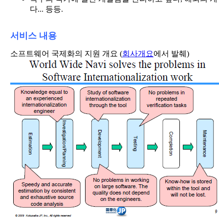
다... 등등.
서비스 내용
소프트웨어 국제화의 지원 개요 (
회사개요
에서 발췌)