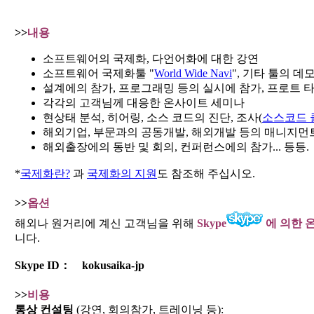
>>
내용
소프트웨어의 국제화, 다언어화에 대한 강연
소프트웨어 국제화툴 "
World Wide Navi
", 기타 툴의 데
설계에의 참가, 프로그래밍 등의 실시에 참가, 프로트 
각각의 고객님께 대응한 온사이트 세미나
현상태 분석, 히어링, 소스 코드의 진단, 조사(
소스코드 
해외기업, 부문과의 공동개발, 해외개발 등의 매니지먼
해외출장에의 동반 및 회의, 컨퍼런스에의 참가... 등등.
*
국제화란?
과
국제화의 지원
도 참조해 주십시오.
>>
옵션
해외나 원거리에 계신 고객님을 위해
Skype
에
의한 
니다.
Skype ID： kokusaika-jp
>>
비용
통상 컨설팅
(강연, 회의참가, 트레이닝 등):