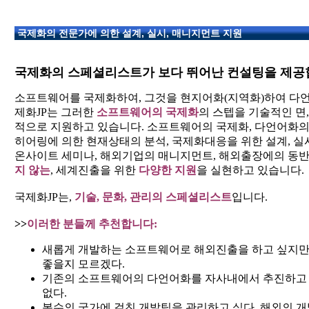
국제화의 전문가에 의한 설계, 실시, 매니지먼트 지원
국제화의 스페셜리스트가 보다 뛰어난 컨설팅을 제공
소프트웨어를 국제화하여, 그것을 현지어화(지역화)하여 다언
제화JP는 그러한
소프트웨어의 국제화
의 스텝을 기술적인 면
적으로 지원하고 있습니다. 소프트웨어의 국제화, 다언어화의 
히어링에 의한 현재상태의 분석, 국제화대응을 위한 설계, 실시
온사이트 세미나, 해외기업의 매니지먼트, 해외출장에의 동반
지 않는
, 세계진출을 위한
다양한 지원
을 실현하고 있습니다.
국제화JP는,
기술, 문화, 관리의 스페셜리스트
입니다.
>>
이러한 분들께 추천합니다:
새롭게 개발하는 소프트웨어로 해외진출을 하고 싶지만
좋을지 모르겠다.
기존의 소프트웨어의 다언어화를 자사내에서 추진하고 
없다.
복수의 국가에 걸친 개발팀을 관리하고 싶다, 해외의 