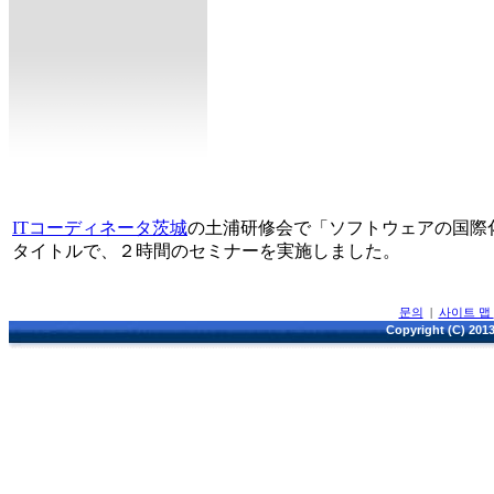
ITコーディネータ茨城
の土浦研修会で「ソフトウェアの国際
タイトルで、２時間のセミナーを実施しました。
문의
|
사이트 맵
Copyright (C) 2013