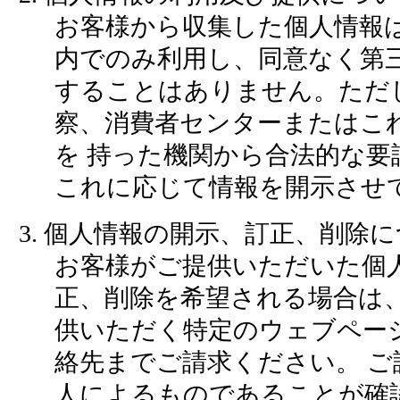
お客様から収集した個人情報
内でのみ利用し、同意なく第三
することはありません。ただ
察、消費者センターまたはこ
を 持った機関から合法的な要
これに応じて情報を開示させ
3. 個人情報の開示、訂正、削除
お客様がご提供いただいた個
正、削除を希望される場合は、
供いただく特定のウェブペー
絡先までご請求ください。 ご
人によるものであることが確